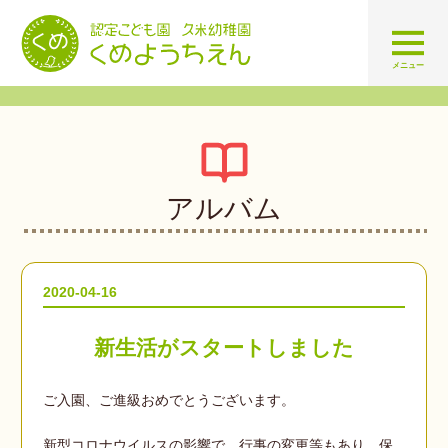
認定こども園 学校法人久米幼
メニュー
アルバム
2020-04-16
新生活がスタートしました
ご入園、ご進級おめでとうございます。
新型コロナウイルスの影響で、行事の変更等もあり、保