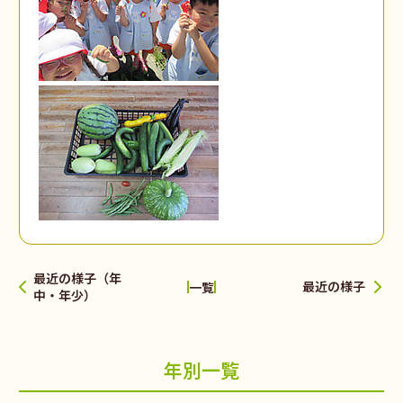
最近の様子（年
最近の様子
一覧
中・年少）
年別一覧