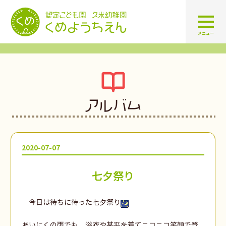
認定こども園 学校法人久米幼
メニュー
アルバム
2020-07-07
七夕祭り
今日は待ちに待った七夕祭り
あいにくの雨でも、浴衣や甚平を着てニコニコ笑顔で登