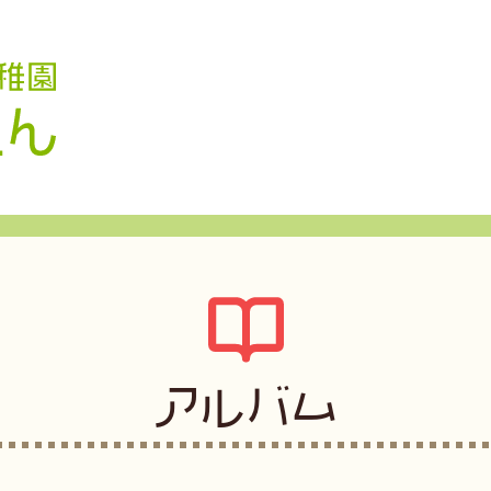
認定こども園 学校法人久米幼稚園
アルバム