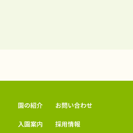
認定こども園 学校法人久米幼稚園
園の紹介
お問い合わせ
入園案内
採用情報