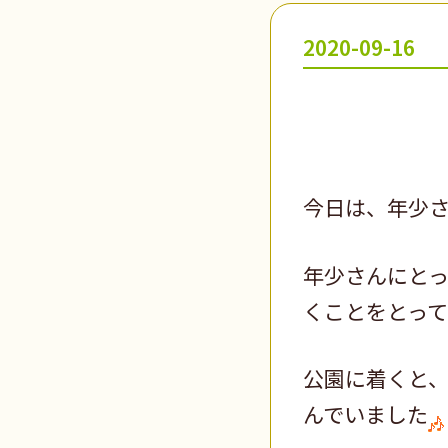
2020-09-16
今日は、年少
年少さんにと
くことをとって
公園に着くと
んでいました