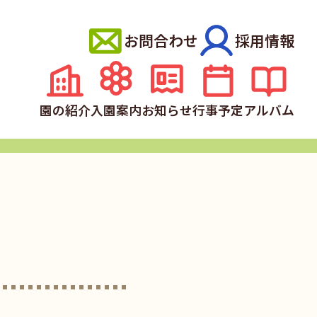
お問合わせ
採用情報
園の紹介
入園案内
お知らせ
行事予定
アルバム