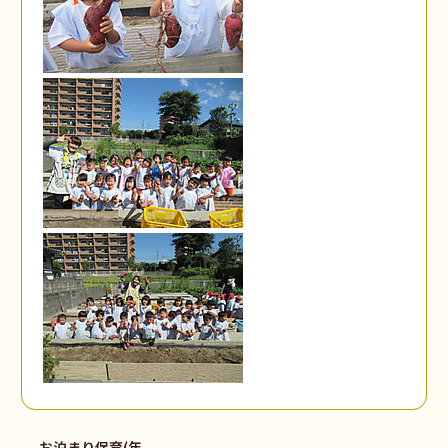
お泊まり保育(年