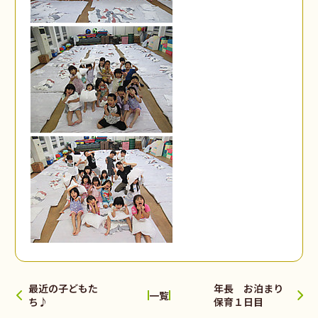
最近の子どもた
年長 お泊まり
一覧
ち♪
保育１日目