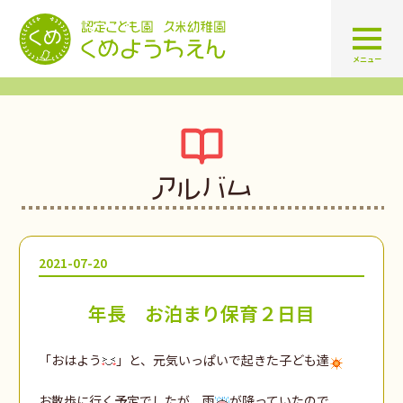
認定こども園 学校法人久米幼
メニュー
アルバム
2021-07-20
年長 お泊まり保育２日目
「おはよう
」と、元気いっぱいで起きた子ども達
お散歩に行く予定でしたが、雨
が降っていたので、