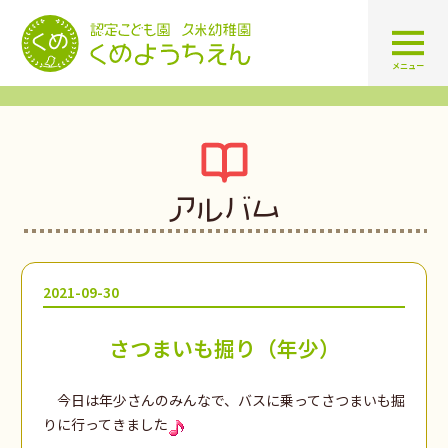
認定こども園 学校法人久米幼
メニュー
アルバム
2021-09-30
さつまいも掘り（年少）
今日は年少さんのみんなで、バスに乗ってさつまいも掘
りに行ってきました