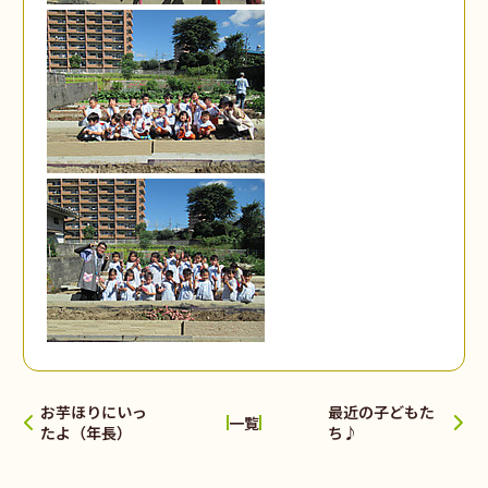
お芋ほりにいっ
最近の子どもた
一覧
たよ（年長）
ち♪