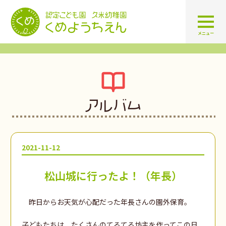
認定こども園 学校法人久米幼
メニュー
アルバム
2021-11-12
松山城に行ったよ！（年長）
昨日からお天気が心配だった年長さんの園外保育。
子どもたちは、たくさんのてるてる坊主を作ってこの日