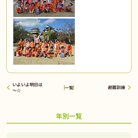
いよいよ明日は
避難訓練
一覧
～☆
年別一覧