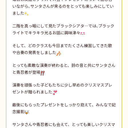
いながら､サンタさんが来るのをとっても楽しみにしてい
ました
二階を真っ暗にして見たブラックシアタ―では､ブラック
ライトでキラキラ光るお話に興味津々
そして、どのクラスも今日までたくさん練習してきた歌
や合奏の発表をしました
とっても素敵な演奏が終わると、鈴の音と共にサンタさん
と青忍者が登場
演奏を頑張った子どもたちに少し早めのクリスマスプレ
ゼントが贈られました
最後にもらったプレゼントをしっかり抱えて、みんなで記
念撮影
サンタさんや青忍者にも会えて、とっても楽しいクリスマ