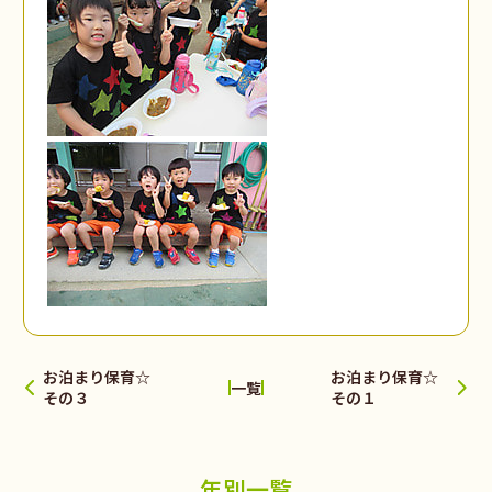
お泊まり保育☆
お泊まり保育☆
一覧
その３
その１
年別一覧