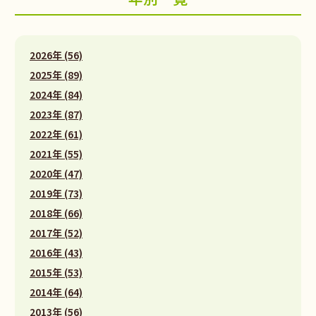
2026年 (56)
2025年 (89)
2024年 (84)
2023年 (87)
2022年 (61)
2021年 (55)
2020年 (47)
2019年 (73)
2018年 (66)
2017年 (52)
2016年 (43)
2015年 (53)
2014年 (64)
2013年 (56)