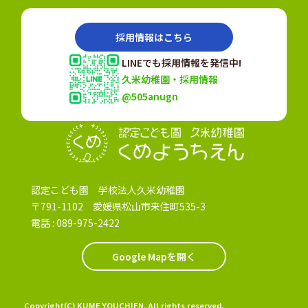
採用情報はこちら
LINEでも採用情報を発信中!
久米幼稚園・採用情報
@505anugn
認定こども園
認定こども園 学校法人久米幼稚園
〒791-1102 愛媛県松山市来住町535-3
電話 :
089-975-2422
Google Mapを開く
Copyright(C) KUME YOUCHIEN. All rights reserved.