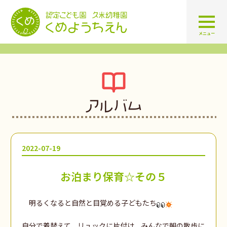
認定こども園 学校法人久米幼
メニュー
アルバム
2022-07-19
お泊まり保育☆その５
明るくなると自然と目覚める子どもたち
自分で着替えて、リュックに片付け、みんなで朝の散歩に