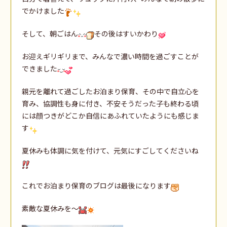
でかけました
そして、朝ごはん
その後はすいかわり
お迎えギリギリまで、みんなで濃い時間を過ごすことが
できました
親元を離れて過ごしたお泊まり保育、その中で自立心を
育み、協調性も身に付き、不安そうだった子も終わる頃
には顔つきがどこか自信にあふれていたようにも感じま
す
夏休みも体調に気を付けて、元気にすごしてくださいね
これでお泊まり保育のブログは最後になります
素敵な夏休みを～