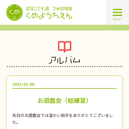
認定こども園 学校法人久米幼
メニュー
アルバム
2023-02-08
お遊戯会（総練習）
先日のお遊戯会では温かい拍手をありがとうございまし
た。