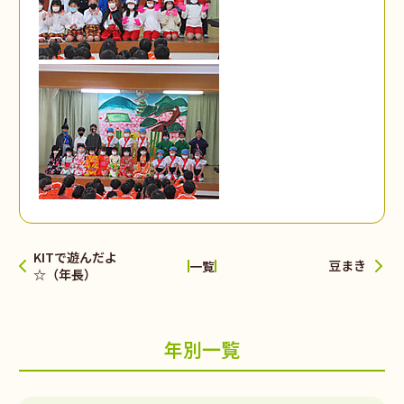
KITで遊んだよ
豆まき
一覧
☆（年長）
年別一覧