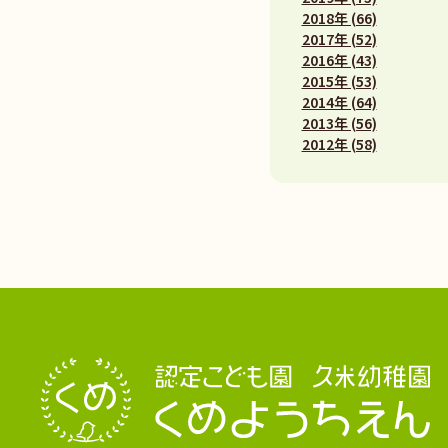
2018年 (66)
2017年 (52)
2016年 (43)
2015年 (53)
2014年 (64)
2013年 (56)
2012年 (58)