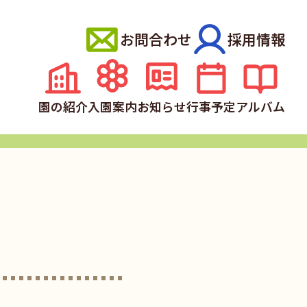
お問合わせ
採用情報
園の紹介
入園案内
お知らせ
行事予定
アルバム