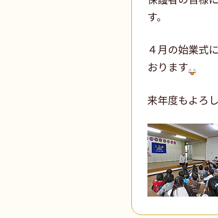
す。
４月の始業式
おります
来年度もよろ