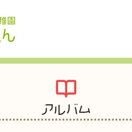
認定こども園 学校法人久米幼稚園
アルバム