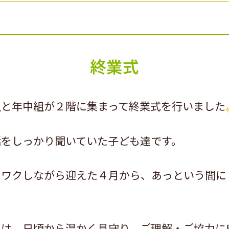
終業式
組と年中組が２階に集まって終業式を行いました
話をしっかり聞いていた子ども達です。
クワクしながら迎えた４月から、あっという間に
には、日頃から温かく見守り、ご理解・ご協力に