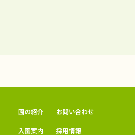
認定こども園 学校法人久米幼稚園
園の紹介
お問い合わせ
入園案内
採用情報