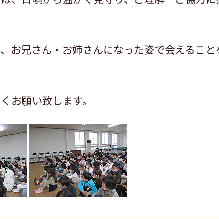
に、お兄さん・お姉さんになった姿で会えること
しくお願い致します。