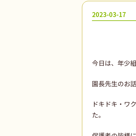
2023-03-17
今日は、年少
園長先生のお
ドキドキ・ワ
た。
保護者の皆様