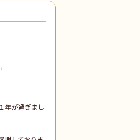
１年が過ぎまし
感謝しておりま