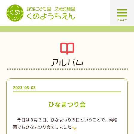
認定こども園 学校法人久米幼
メニュー
アルバム
2023-03-03
ひなまつり会
今日は３月３日、ひなまつりの日ということで、幼稚
園でもひなまつり会をしました