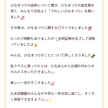
ひなまつりの由来について聞き、ひなまつりの紙芝居を
見て、みんなで元気よく「うれしいひなまつり」を歌い
ました
その後は、ひなまつりに関する〇クイズをしました
ひっかけ問題もありましたが
全問正解をめざして頑張
っていましたよ
みんな、ひなまつりのことについて詳しくなりました
各クラスに戻ってからは、ひなあられと白酒の代わりの
カルピスをいただきました
楽しい一日がすごせました
久米幼稚園のみんなが今年も一年元気に過ごし、すくす
く成長できますように