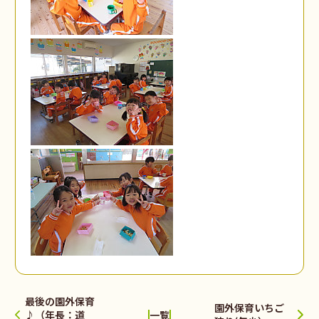
最後の園外保育
園外保育いちご
♪（年長：道
一覧