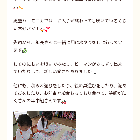
鍵盤ハーモニカでは、お入りが終わっても吹いているくら
い大好きです
先週から、年長さんと一緒に畑に水やりをしに行ってい
ます
しそのにおいを嗅いでみたり、ピーマンが少しずつ出来
ていたりして、新しい発見もありました
他にも、積み木遊びをしたり、絵の具遊びをしたり、泥あ
そびをしたり、お弁当や給食ももりもり食べて、笑顔がた
くさんの年中組さんです