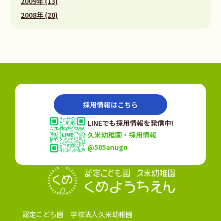
2009年 (13)
2008年 (20)
採用情報はこちら
LINEでも採用情報を発信中!
久米幼稚園・採用情報
@505anugn
認定こども園
認定こども園 学校法人久米幼稚園