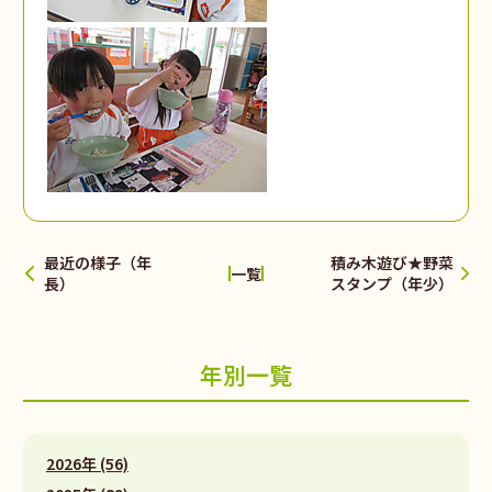
最近の様子（年
積み木遊び★野菜
一覧
長）
スタンプ（年少）
年別一覧
2026年 (56)