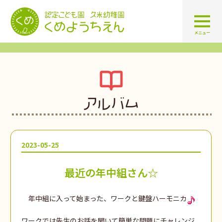
認定こども園 学校法人久米幼
メニュー
アルバム
2023-05-25
最近の年中組さん☆
年中組に入って始まった、ワークと鍵盤ハーモニカ
ワークでは先生のお話を聞いて簡単な問題にチャレンジ