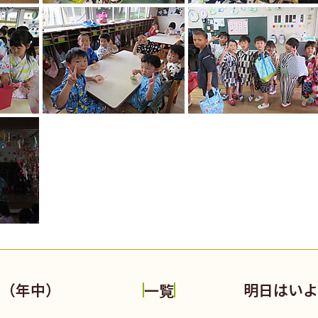
ル（年中）
明日はいよ
一覧