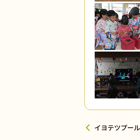
イヨテツプー