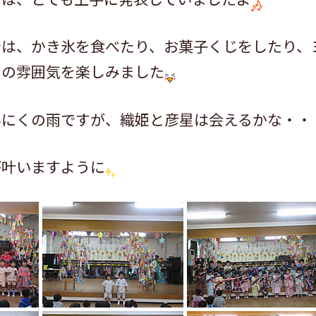
では、かき氷を食べたり、お菓子くじをしたり、
りの雰囲気を楽しみました
いにくの雨ですが、織姫と彦星は会えるかな・・
が叶いますように