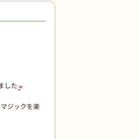
ました
、マジックを楽