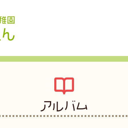
認定こども園 学校法人久米幼稚園
アルバム