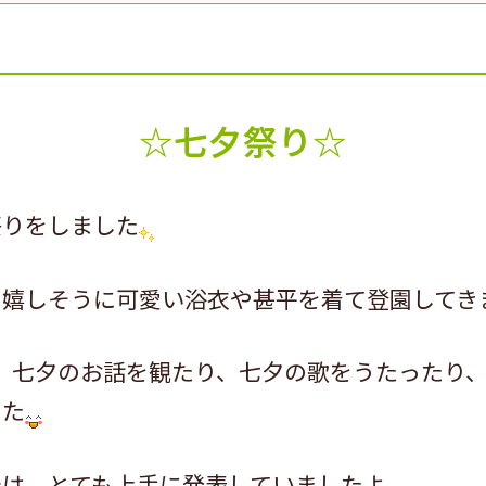
☆七夕祭り☆
祭りをしました
、嬉しそうに可愛い浴衣や甚平を着て登園してき
、七夕のお話を観たり、七夕の歌をうたったり
した
では、とても上手に発表していましたよ