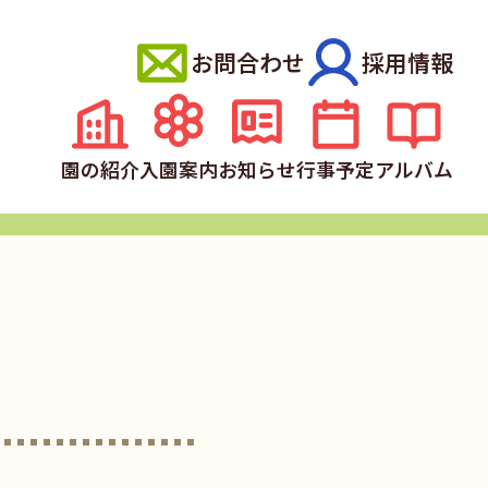
お問合わせ
採用情報
園の紹介
入園案内
お知らせ
行事予定
アルバム