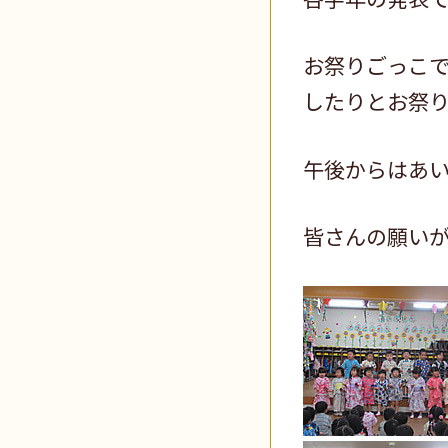
お祭りごっこ
したりとお祭
午後からはあ
皆さんの願い