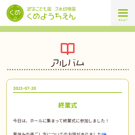
認定こども園 学校法人久米幼
メニュー
アルバム
2023-07-20
終業式
今日は、ホールに集まって終業式に参加しました！
夏休みの過ごし方についてのお話がありました