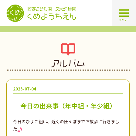
認定こども園 学校法人久米幼
メニュー
アルバム
2023-07-04
今日の出来事（年中組・年少組）
今日のひよこ組は、近くの田んぼまでお散歩に行きまし
た