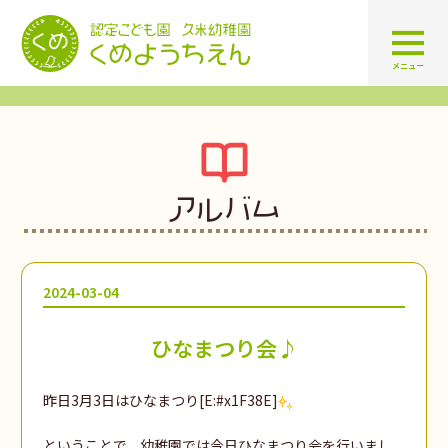
認定こども園 学校法人久米幼
メニュー
アルバム
2024-03-04
ひなまつり会♪
昨日3月3日はひなまつり[E:#x1F38E]
ということで、幼稚園では今日ひなまつり会を行いまし