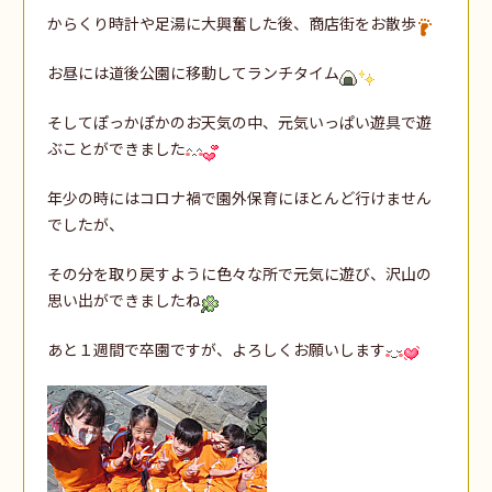
からくり時計や足湯に大興奮した後、商店街をお散歩
お昼には道後公園に移動してランチタイム
そしてぽっかぽかのお天気の中、元気いっぱい遊具で遊
ぶことができました
年少の時にはコロナ禍で園外保育にほとんど行けません
でしたが、
その分を取り戻すように色々な所で元気に遊び、沢山の
思い出ができましたね
あと１週間で卒園ですが、よろしくお願いします