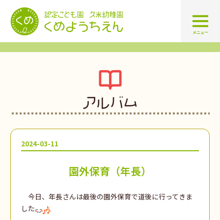
認定こども園 学校法人久米幼
メニュー
アルバム
2024-03-11
園外保育（年長）
今日、年長さんは最後の園外保育で道後に行ってきま
した