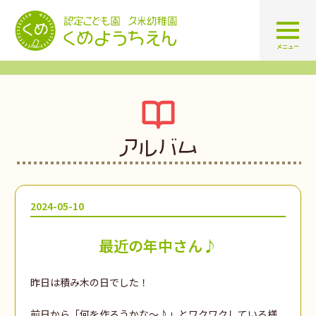
認定こども園 学校法人久米幼
メニュー
アルバム
2024-05-10
最近の年中さん♪
昨日は積み木の日でした！
前日から「何を作ろうかな～♪」とワクワクしている様