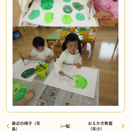
最近の様子（年
おえかき教室
一覧
長）
（年少）