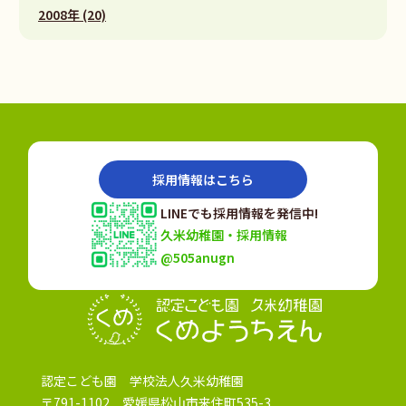
2008年 (20)
採用情報はこちら
LINEでも採用情報を発信中!
久米幼稚園・採用情報
@505anugn
認定こども園
認定こども園 学校法人久米幼稚園
〒791-1102 愛媛県松山市来住町535-3