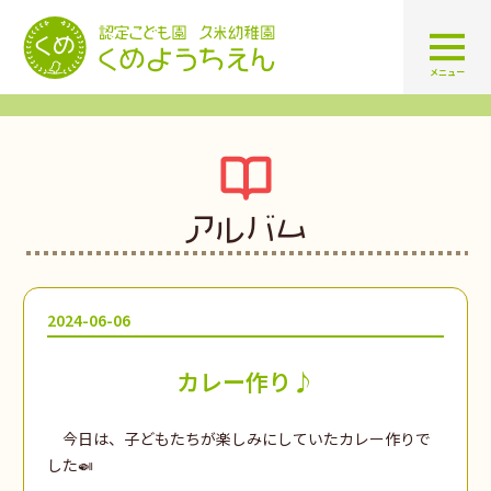
認定こども園 学校法人久米幼
メニュー
アルバム
2024-06-06
カレー作り♪
今日は、子どもたちが楽しみにしていたカレー作りで
した🍛