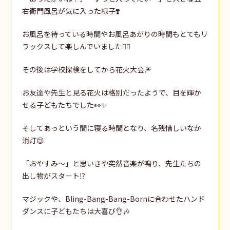
右衛門風呂が気に入った様子❣️
お風呂を待っている時間やお風呂あがりの時間もとてもリ
ラックスして楽しんでいました🙆‍♀️
その後は学校探検をしてから花火大会🎆
お友達や先生と見る花火は格別だったようで、目を輝か
せる子どもたちでした👀✨
そしてあっという間に寝る時間となり、名残惜しいなか
消灯😌
「おやすみ～」と思いきや突然音楽が鳴り、先生たちの
出し物がスタート⁉️
マジックや、Bling-Bang-Bang-Bornに合わせたハンド
ダンスに子どもたちは大喜び👌🎶