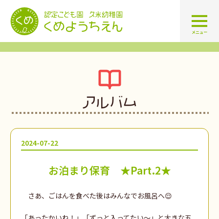
認定こども園 学校法人久米幼
メニュー
アルバム
2024-07-22
お泊まり保育 ★Part.2★
さあ、ごはんを食べた後はみんなでお風呂へ😌
「あったかいね！」「ずっと入ってたい～」と大きな五