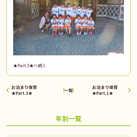
★Part.3★へ続く
お泊まり保育
お泊まり保育
一覧
★Part.3★
★Part.1★
年別一覧