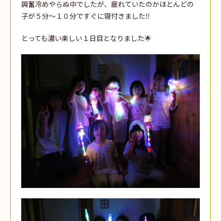
興奮冷めやらぬ中でしたが、疲れていたのかほとんどの
子が５分～１０分ですぐに寝付きました‼️
とっても濃い楽しい１日目となりました🌟