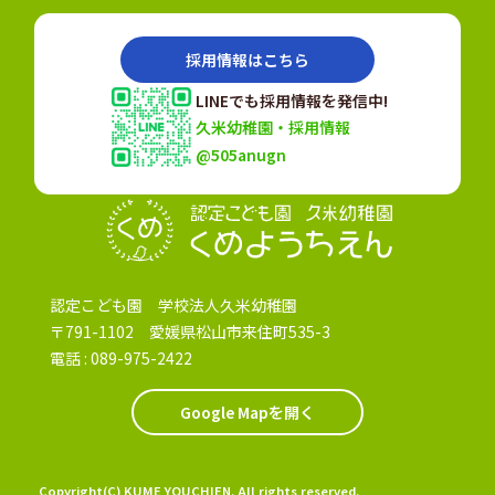
採用情報はこちら
LINEでも採用情報を発信中!
久米幼稚園・採用情報
@505anugn
認定こども園
認定こども園 学校法人久米幼稚園
〒791-1102 愛媛県松山市来住町535-3
電話 :
089-975-2422
Google Mapを開く
Copyright(C) KUME YOUCHIEN. All rights reserved.