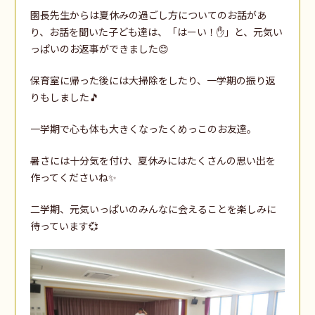
園長先生からは夏休みの過ごし方についてのお話があ
り、お話を聞いた子ども達は、「はーい！✋」と、元気い
っぱいのお返事ができました😊
保育室に帰った後には大掃除をしたり、一学期の振り返
りもしました🎵
一学期で心も体も大きくなったくめっこのお友達。
暑さには十分気を付け、夏休みにはたくさんの思い出を
作ってくださいね✨
二学期、元気いっぱいのみんなに会えることを楽しみに
待っています💞