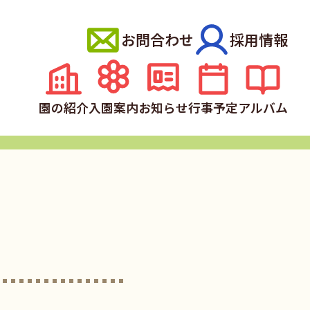
お問合わせ
採用情報
園の紹介
入園案内
お知らせ
行事予定
アルバム