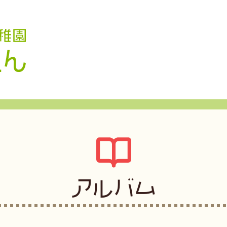
認定こども園 学校法人久米幼稚園
アルバム