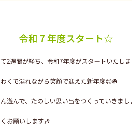
令和７年度スタート☆
2週間が経ち、令和7年度がスタートいたしまし
わくで溢れながら笑顔で迎えた新年度😌☘️
ん遊んで、たのしい思い出をつくっていきまし
くお願いします🎶