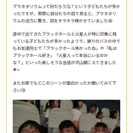
プラネタリウムって何だろう🤔？という子どもたちが多か
ったですが、実際に自分たちの目で見ると、プラネタリ
ウムの迫力に驚き、目をキラキラ輝かせていました🤩
途中で出てきたブラックホールと火星人が特に印象に残
っている子どもたちが多かったようで、帰りのバスの中で
もお友達同士で「ブラックホール怖かったね」や「私は
ブラックホール好き」「火星人って本当にいるのか
な？」といった楽しそうな会話が沢山聞こえてきました
🌟⭐
またお家でもどこのシーンが面白かったか聞いてみて下
さい😘