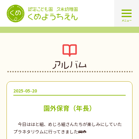
認定こども園 学校法人久米幼
メニュー
アルバム
2025-05-20
園外保育（年長）
今日ははと組、めじろ組さんたちが楽しみにしていた
プラネタリウムに行ってきました🚌☘️