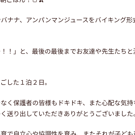
やバナナ、アンパンマンジュースをバイキング形
～！！」と、最後の最後までお友達や先生たちと
過ごした１泊２日。
でなく保護者の皆様もドキドキ、また心配な気持
かく送り出していただきありがとうございました
保育で自立心や協調性を育み、またそれが子ども