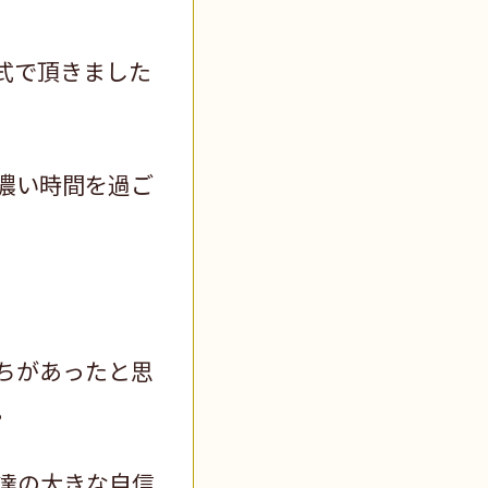
式で頂きました
濃い時間を過ご
ちがあったと思
。
達の大きな自信