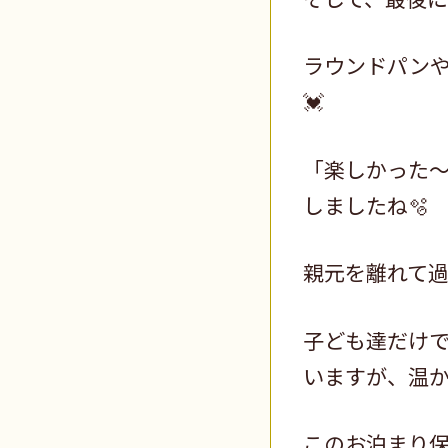
ラウンドパン
💓
「楽しかった
しましたね🫧
親元を離れて
子ども達だけ
いますが、温
このお泊まり