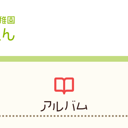
認定こども園 学校法人久米幼稚園
アルバム