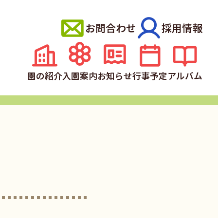
お問合わせ
採用情報
園の紹介
入園案内
お知らせ
行事予定
アルバム