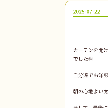
2025-07-22
カーテンを開
でした🌞
自分達でお洋服
朝の心地よい太
そして、最後に