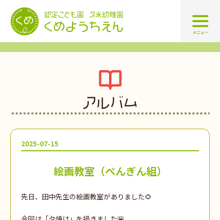
認定こども園 学校法人久米幼
メニュー
アルバム
2025-07-15
絵画教室（ぺんぎん組）
先日、田中先生の絵画教室がありました
🌻
今回は「夕焼け」を描きました🌇