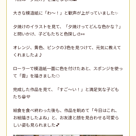
大きな模造紙に「わ～！」と歓声が上がっていました✨
夕焼けのイラストを見て、「夕焼けってどんな色かな？」
と問いかけ、子どもたちと色探し
🎨👀
オレンジ、黄色、ピンクの
3
色を見つけて、元気に教えて
くれましたよ♪
ローラーで模造紙一面に色を付けたあと、スポンジを使っ
て「雲」を描きました☁️
完成した作品を見て、「すご～い！」と満足気な子ども
たち😁💜
給食を食べ終わった後も、作品を眺めて「今日はこれ、
お絵描きしたよね」と、お友達と顔を見合わせる可愛ら
しい姿も見られました
💕