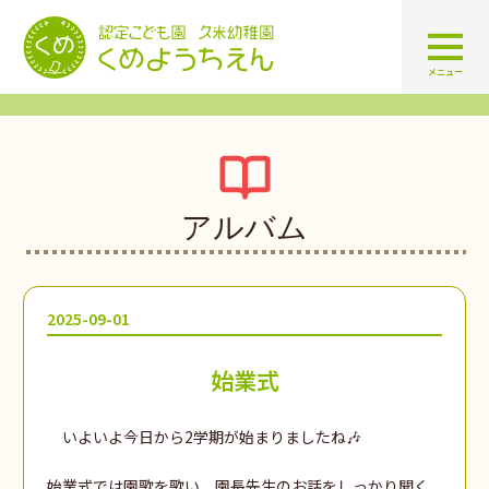
認定こども園 学校法人久米幼
メニュー
アルバム
2025-09-01
始業式
いよいよ今日から2学期が始まりましたね🎶
始業式では園歌を歌い、園長先生のお話をしっかり聞く