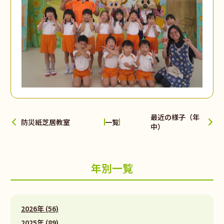
最近の様子（年
防災紙芝居教室
一覧
中）
年別一覧
2026年 (56)
2025年 (89)