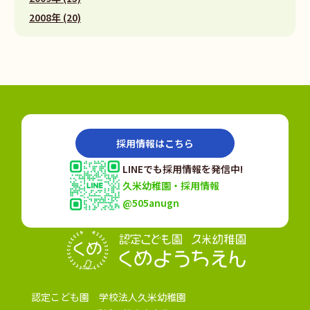
2008年 (20)
採用情報はこちら
LINEでも採用情報を発信中!
久米幼稚園・採用情報
@505anugn
認定こども園
認定こども園 学校法人久米幼稚園