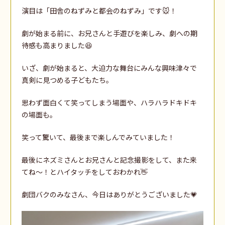
演目は「田舎のねずみと都会のねずみ」です🐭！
劇が始まる前に、お兄さんと手遊びを楽しみ、劇への期
待感も高まりました😆
いざ、劇が始まると、大迫力な舞台にみんな興味津々で
真剣に見つめる子どもたち。
思わず面白くて笑ってしまう場面や、ハラハラドキドキ
の場面も。
笑って驚いて、最後まで楽しんでみていました！
最後にネズミさんとお兄さんと記念撮影をして、また来
てね～！とハイタッチをしておわかれ👋
劇団バクのみなさん、今日はありがとうございました💗