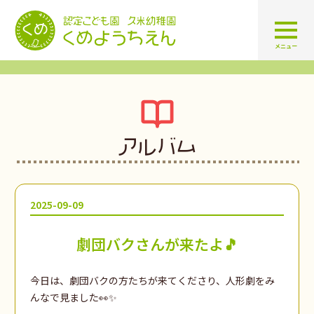
認定こども園 学校法人久米幼
メニュー
アルバム
2025-09-09
劇団バクさんが来たよ🎵
今日は、劇団バクの方たちが来てくださり、人形劇をみ
んなで見ました👀✨