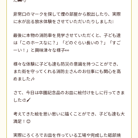
非常口のマークを探して煙の部屋から脱出したり、実際
に水が出る放水体験をさせていただいたりしました❕
最後に本物の消防車を見学させていただくと、子ども達
は「このホースなに？」「どのぐらい長いの？」「すご
ーい！」と興味津々な様子👀
様々な体験に子ども達も防災の意識を持つことができ、
また街を守ってくれる消防士さんのお仕事にも関心を高
めました🎶
さて、今日は卒園記念品のお皿に絵付けをしに行ってきま
した🎨🖌️
考えてきた絵を思い思いに描くことができ、子ども達も大
満足！😊
実際にろくろでお皿を作っている工場や完成した砥部焼