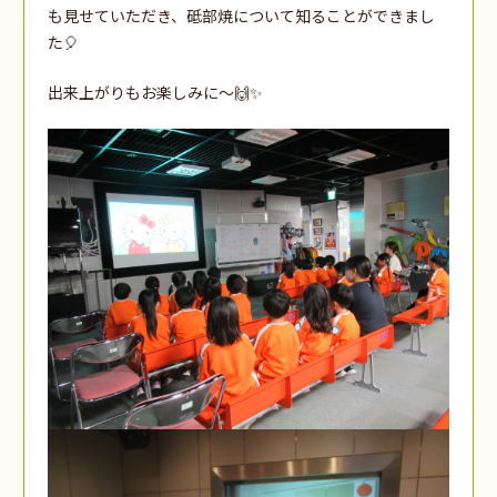
も見せていただき、砥部焼について知ることができまし
た🎈
出来上がりもお楽しみに～🙌✨