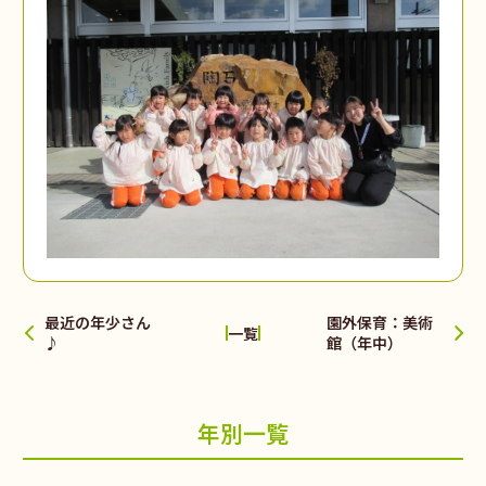
最近の年少さん
園外保育：美術
一覧
♪
館（年中）
年別一覧