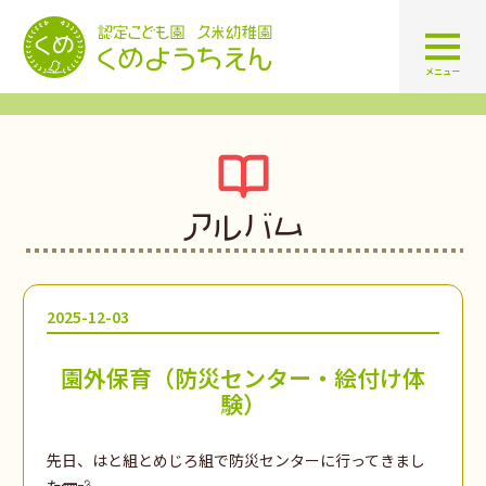
認定こども園 学校法人久米幼
メニュー
アルバム
2025-12-03
園外保育（防災センター・絵付け体
験）
先日、はと組とめじろ組で防災センターに行ってきまし
た🚌💨