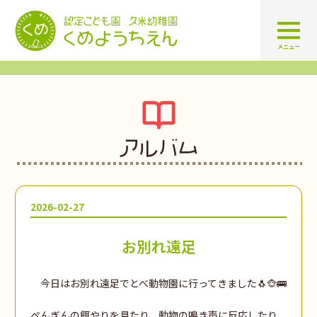
認定こども園 学校法人久米幼
メニュー
アルバム
2026-02-27
お別れ遠足
今日はお別れ遠足でとべ動物園に行ってきました🐧🐵🚌
ぺんぎんの餌やりを見たり、動物の鳴き声に反応したり、