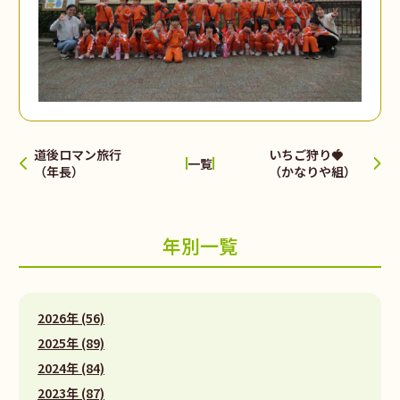
道後ロマン旅行
いちご狩り🍓
一覧
（年長）
（かなりや組）
年別一覧
2026年 (56)
2025年 (89)
2024年 (84)
2023年 (87)