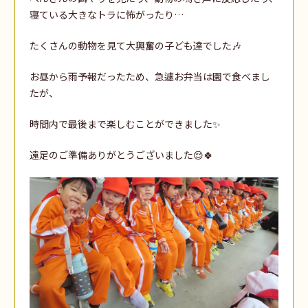
寝ている大きなトラに怖がったり…
たくさんの動物を見て大興奮の子ども達でした🎶
お昼から雨予報だったため、急遽お弁当は園で食べまし
たが、
時間内で最後まで楽しむことができました✨
遠足のご準備ありがとうございました😌🍀