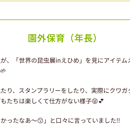
園外保育（年長）
が、「世界の昆虫展inえひめ」を見にアイテム
🌱
見たり、スタンプラリーをしたり、実際にクワガ
もたちは楽しくて仕方がない様子😝💕
かったなあ～😗」と口々に言っていました‼️