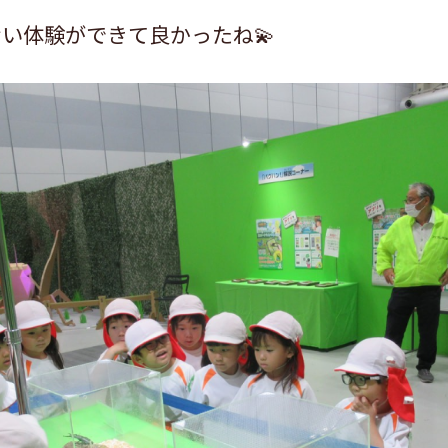
い体験ができて良かったね💫