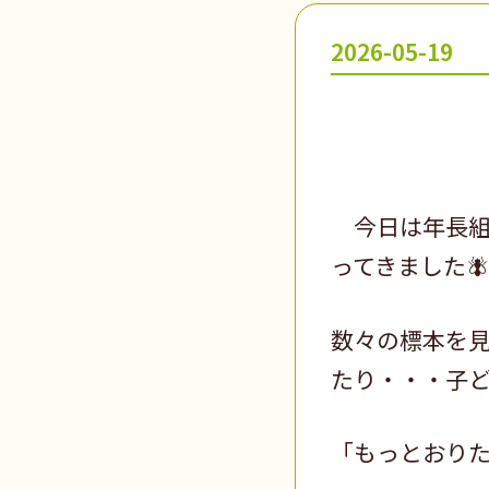
2026-05-19
今日は年長組
ってきました🪰
数々の標本を
たり・・・子ど
「もっとおりた