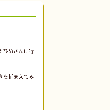
えひめさんに行
タを捕まえてみ