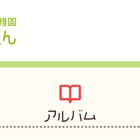
認定こども園 学校法人久米幼稚園
アルバム