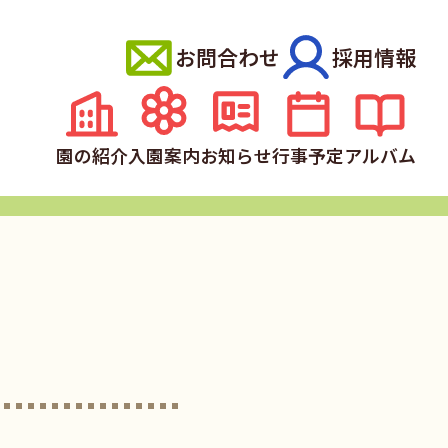
お問合わせ
採用情報
園の紹介
入園案内
お知らせ
行事予定
アルバム