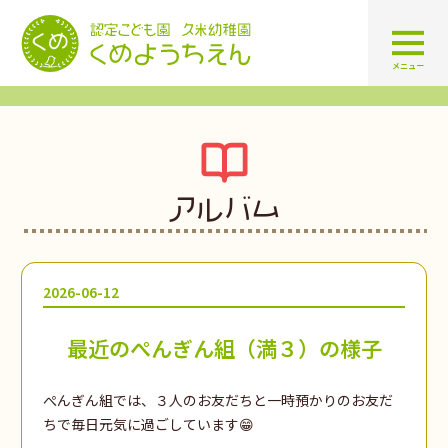
認定こども園 学校法人久米幼
メニュー
アルバム
2026-06-12
最近のぺんぎん組（満３）の様子
ぺんぎん組では、３人のお友だちと一時預かりのお友だ
ちで毎日元気に過ごしています😁