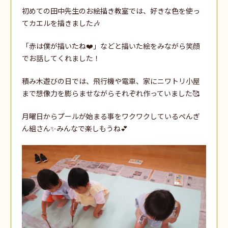
初めての田中先生のお絵描き教室では、好きな色を使っ
てカエルを描きました🎶
「赤は僕が描いたね❤️」などと描いた絵をみながら笑顔
でお話してくれました！
積み木遊びの日では、飛行機や電車、家にニワトリ小屋
まで想像力を膨らませながらそれぞれ作っていました🥰
月曜日からプールが始まる事をワクワクしているぺんぎ
ん組さん✨みんなで楽しもうね💕