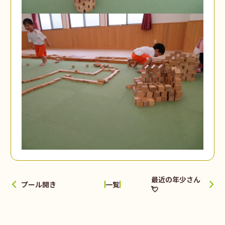
最近の年少さん
プール開き
一覧
💘