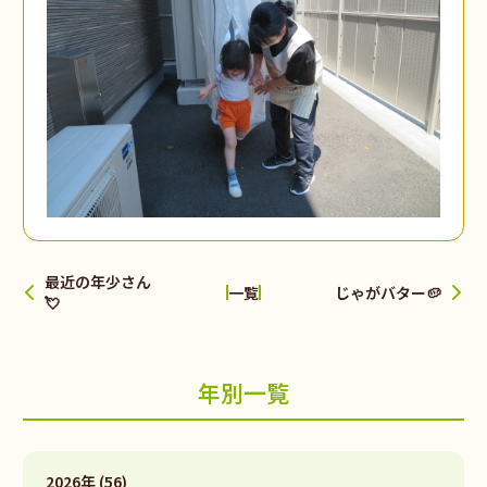
最近の年少さん
じゃがバター🥔
一覧
💘
年別一覧
2026年 (56)