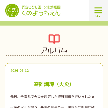
認定こども園 学校法人久米幼
メニュー
アルバム
2026-06-12
避難訓練（火災）
先日、全園児で火災を想定した避難訓練を行いました🔥
火災のベルが鳴り、先生の誘導の元、速やかに園庭に避