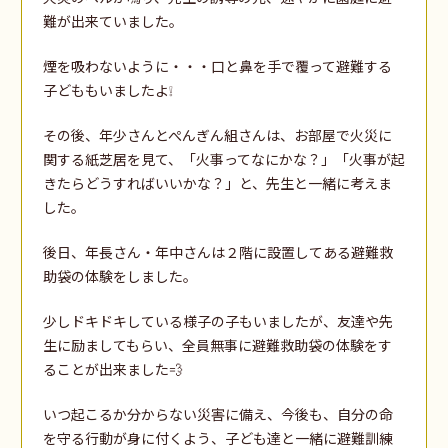
難が出来ていました。
煙を吸わないように・・・口と鼻を手で覆って避難する
子どももいましたよ❕
その後、年少さんとぺんぎん組さんは、お部屋で火災に
関する紙芝居を見て、「火事ってなにかな？」「火事が起
きたらどうすればいいかな？」と、先生と一緒に考えま
した。
後日、年長さん・年中さんは２階に設置してある避難救
助袋の体験をしました。
少しドキドキしている様子の子もいましたが、友達や先
生に励ましてもらい、全員無事に避難救助袋の体験をす
ることが出来ました💨
いつ起こるか分からない災害に備え、今後も、自分の命
を守る行動が身に付くよう、子ども達と一緒に避難訓練