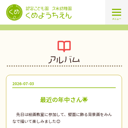
認定こども園 学校法人久米幼
メニュー
アルバム
2026-07-03
最近の年中さん🌟
先日は絵画教室に参加して、壁面に飾る背景画をみん
なで描いて楽しみました😊