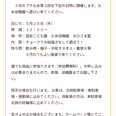
５月のプチ久米第２回を下記の日時に開催します。久
米幼稚園へ遊びに来てください。
日にち：５月２８日（木）
時 間：１０：００～
場 所：認定こども園 久米幼稚園 おひさま室
内 容：チョークでお絵描きをして遊ぼう！
持ち物：飲み物・帽子・手拭きタオル・着替え等
※汚れてもよい服装で来てください。
誰でも自由に参加できます（参加費無料）。お申し込み
は必要ありませんので、直接、幼稚園までお越し下さ
い。
雨天の場合も行います。 お車は、北側駐車場・東駐車
場・運動場に止めてください。自転車の方は、東駐車場
北側の駐輪場に止めてください。
急きょ中止の場合もございます。ホームページ等にてご