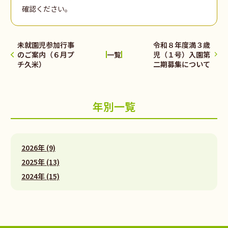
確認ください。
未就園児参加行事
令和８年度満３歳
のご案内（６月プ
児（１号）入園第
一覧
チ久米）
二期募集について
年別一覧
2026年 (9)
2025年 (13)
2024年 (15)