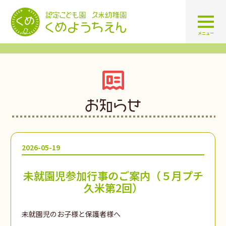
認定こども園 学校法人久米幼
メニュー
お知らせ
2026-05-19
未就園児参加行事のご案内（５月プチ
久米第2回）
未就園児のお子様と保護者様へ