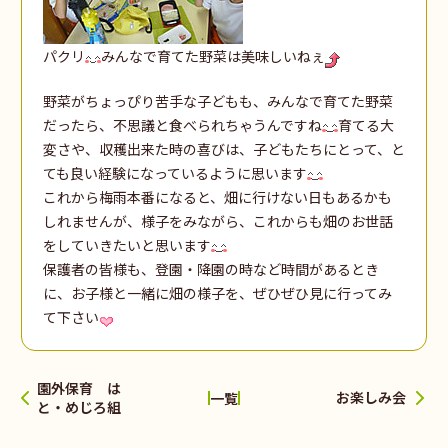
パクリ
みんなで育てた野菜は美味しいねぇ
野菜がちょっぴり苦手な子どもも、みんなで育てた野菜
だったら、不思議と食べられちゃうんですね
育てる大
変さや、収穫出来た時の喜びは、子どもたちにとって、と
ても良い経験になっているように思います
これから梅雨本番になると、畑に行けない日もあるかも
しれませんが、様子をみながら、これからも畑のお世話
をしていきたいと思います
保護者の皆様も、登園・降園の時など時間があるとき
に、お子様と一緒に畑の様子を、ぜひぜひ見に行ってみ
て下さい
園外保育 は
お楽しみ会
一覧
と・めじろ組