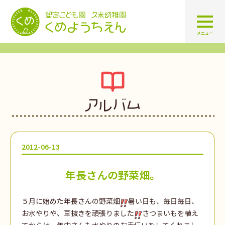
認定こども園 学校法人久米幼
メニュー
アルバム
2012-06-13
年長さんの野菜畑。
５月に始めた年長さんの野菜畑
暑い日も、毎日毎日、
お水やりや、草抜きを頑張りました
さつまいもを植え
てからは、年中さんも水やりのお手伝いをしてくれまし