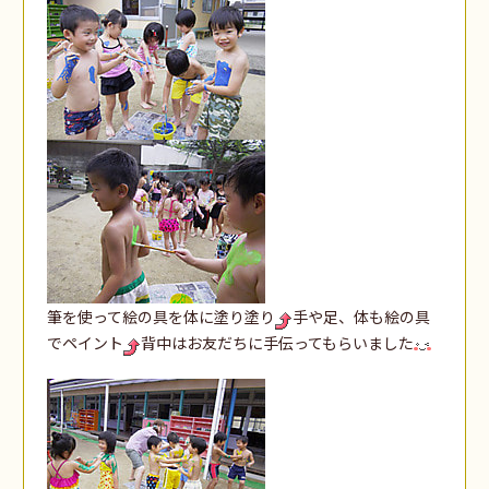
筆を使って絵の具を体に塗り塗り
手や足、体も絵の具
でペイント
背中はお友だちに手伝ってもらいました