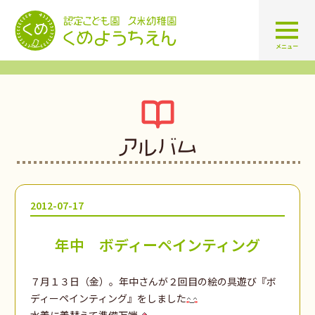
認定こども園 学校法人久米幼
メニュー
アルバム
2012-07-17
年中 ボディーペインティング
７月１３日（金）。年中さんが２回目の絵の具遊び『ボ
ディーペインティング』をしました
水着に着替えて準備万端