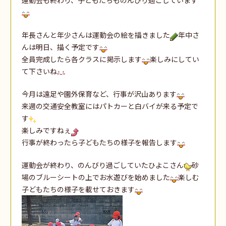
年長さんと年少さんは運動会の絵を描きました
年中さ
んは明日、描く予定です
全員完成したら各クラスに掲示します
楽しみにしてい
て下さいね
今月は遠足や園外保育など、行事が沢山あります
来週の交通安全教室にはパトカーと白バイが来る予定で
す
楽しみですねぇ
行事が終わったら子どもたちの様子を報告します
運動会が終わり、のんびり過ごしていたひよこさん
砂
場のブルーシートの上でお水遊びを始めました
楽しむ
子どもたちの様子を載せておきます