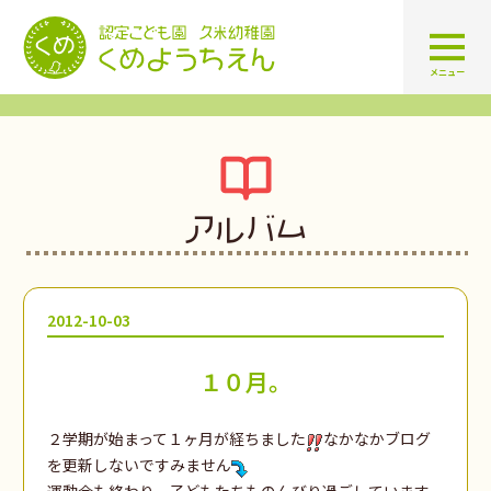
認定こども園 学校法人久米幼
メニュー
アルバム
2012-10-03
１０月。
２学期が始まって１ヶ月が経ちました
なかなかブログ
を更新しないですみません
運動会も終わり、子どもたちものんびり過ごしています