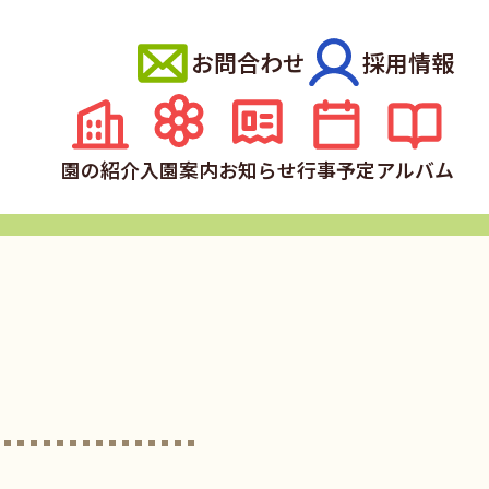
お問合わせ
採用情報
園の紹介
入園案内
お知らせ
行事予定
アルバム