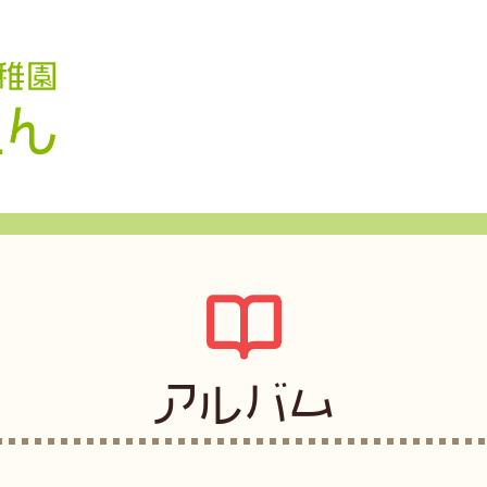
認定こども園 学校法人久米幼稚園
アルバム