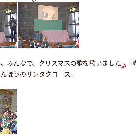
は、みんなで、クリスマスの歌を歌いました
『
てんぼうのサンタクロース』