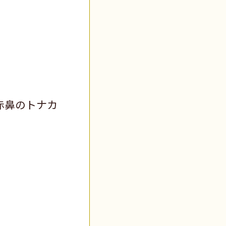
赤鼻のトナカ