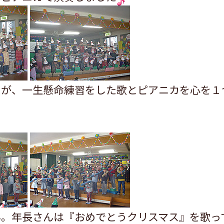
たが、一生懸命練習をした歌とピアニカを心を１
ん。年長さんは『おめでとうクリスマス』を歌っ