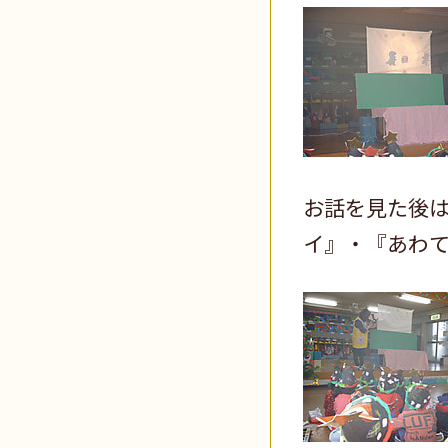
お話を見た後
イ』・『あわ