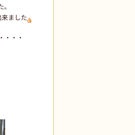
た。
出来ました
・・・・