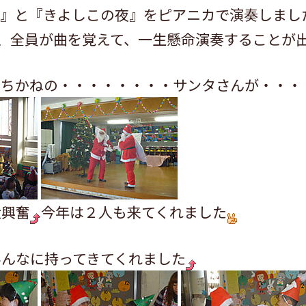
る』と『きよしこの夜』をピアニカで演奏しまし
ｽ会、全員が曲を覚えて、一生懸命演奏することが
待ちかねの・・・・・・・・サンタさんが・・・
大興奮
今年は２人も来てくれました
みんなに持ってきてくれました