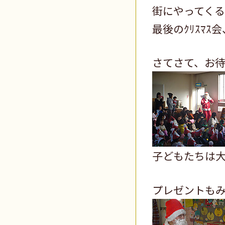
街にやってく
最後のｸﾘｽﾏ
さてさて、お
子どもたちは
プレゼントも