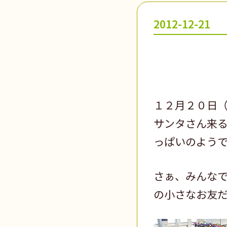
2012-12-21
１２月２０日（
サンタさん来
っぱいのよう
さぁ、みんな
の小さなお友