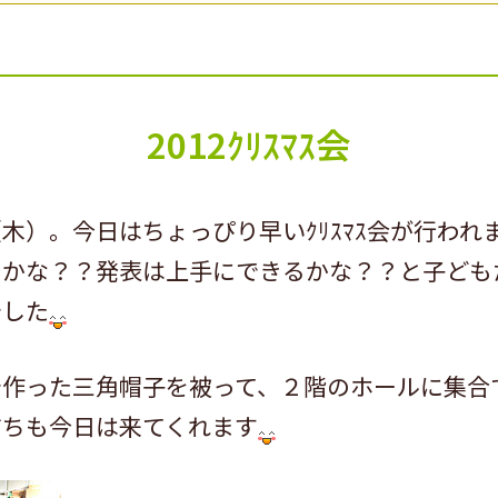
2012ｸﾘｽﾏｽ会
木）。今日はちょっぴり早いｸﾘｽﾏｽ会が行われ
るかな？？発表は上手にできるかな？？と子ども
でした
で作った三角帽子を被って、２階のホールに集合
だちも今日は来てくれます