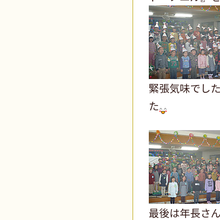
緊張気味でし
た
最後は年長さ