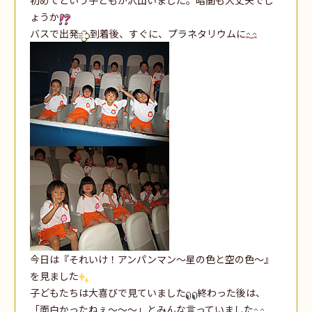
ょうか
バスで出発
到着後、すぐに、プラネタリウムに
今日は『それいけ！アンパンマン～星の色と空の色～』
を見ました
子どもたちは大喜びで見ていました
終わった後は、
「面白かったねぇ～～～」とみんな言っていました