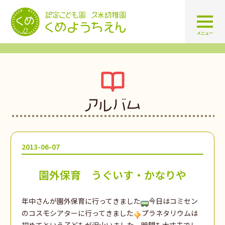
認定こども園 学校法人久米幼
メニュー
アルバム
2013-06-07
園外保育 うぐいす・かなりや
年中さんが園外保育に行ってきました
今日はコミセン
のコスモシアターに行ってきました
プラネタリウムは
初めてという子どもが沢山いました。暗闇も大丈夫でし