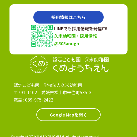
採用情報はこちら
LINEでも採用情報を発信中!
久米幼稚園・採用情報
@505anugn
認定こども園
認定こども園 学校法人久米幼稚園
〒791-1102 愛媛県松山市来住町535-3
電話 :
089-975-2422
Google Mapを開く
Copyright(C) KUME YOUCHIEN. All rights reserved.