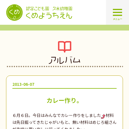
認定こども園 学校法人久米幼
メニュー
アルバム
2013-06-07
カレー作り。
６月６日。今日はみんなでカレー作りをしました
材料
は先日掘ってきたじゃがいもと、無い材料はめじろ組さん
が生協に買い出しに行ってくれました