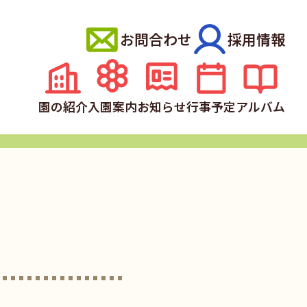
お問合わせ
採用情報
園の紹介
入園案内
お知らせ
行事予定
アルバム