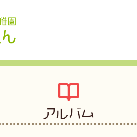
認定こども園 学校法人久米幼稚園
アルバム