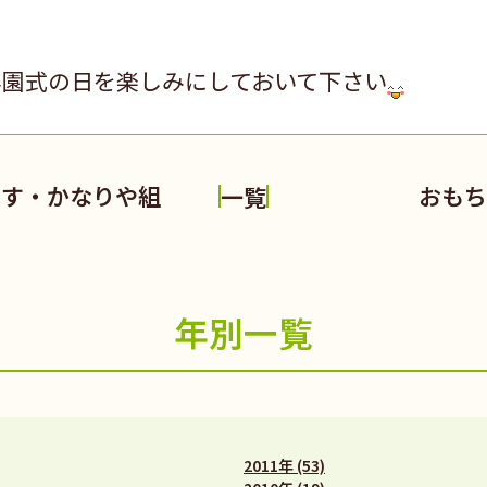
卒園式の日を楽しみにしておいて下さい
いす・かなりや組
おもち
一覧
年別一覧
2011年 (53)