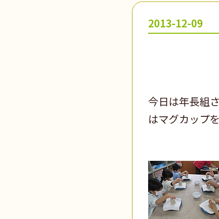
2013-12-09
今日は年長組
はマグカップ