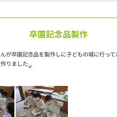
卒園記念品製作
さんが卒園記念品を製作しに子どもの城に行って
を作りました