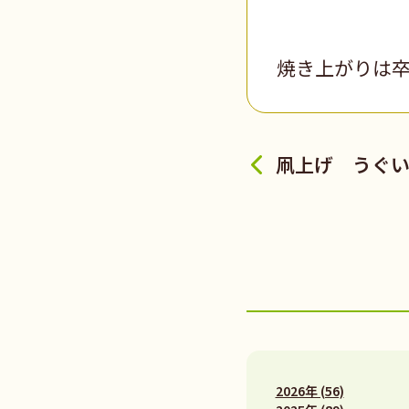
焼き上がりは
凧上げ うぐ
2026年 (56)