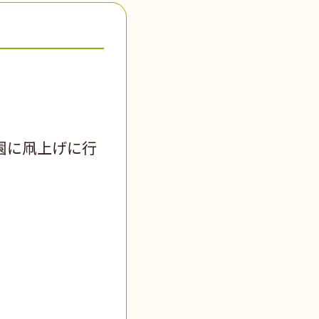
園に凧上げに行