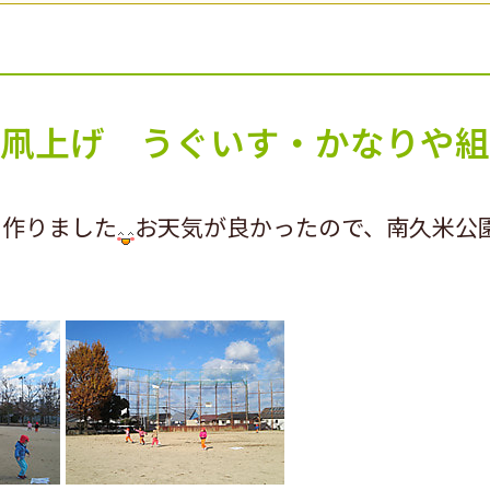
凧上げ うぐいす・かなりや組
を作りました
お天気が良かったので、南久米公