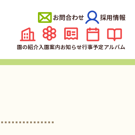
お問合わせ
採用情報
園の紹介
入園案内
お知らせ
行事予定
アルバム