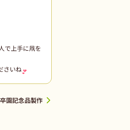
人で上手に凧を
ださいね
卒園記念品製作