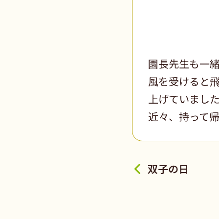
園長先生も一
風を受けると
上げていまし
近々、持って
双子の日