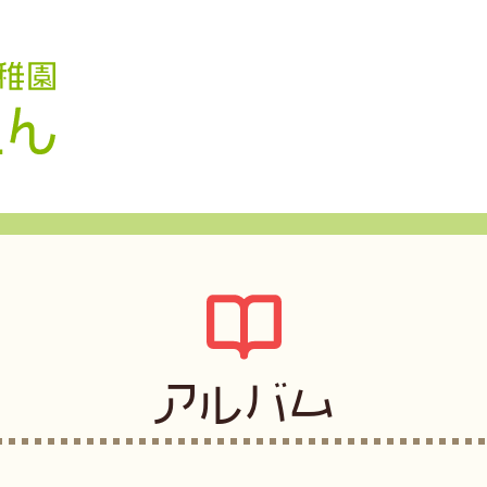
認定こども園 学校法人久米幼稚園
アルバム