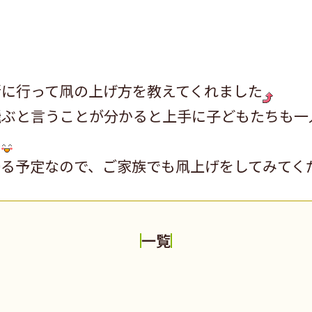
緒に行って凧の上げ方を教えてくれました
飛ぶと言うことが分かると上手に子どもたちも一
た
帰る予定なので、ご家族でも凧上げをしてみてく
一覧