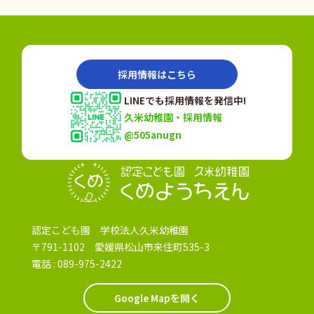
採用情報はこちら
LINEでも採用情報を発信中!
久米幼稚園・採用情報
@505anugn
認定こども園
認定こども園 学校法人久米幼稚園
〒791-1102 愛媛県松山市来住町535-3
電話 :
089-975-2422
Google Mapを開く