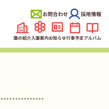
お問合わせ
採用情報
園の紹介
入園案内
お知らせ
行事予定
アルバム