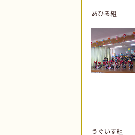
あひる組
うぐいす組