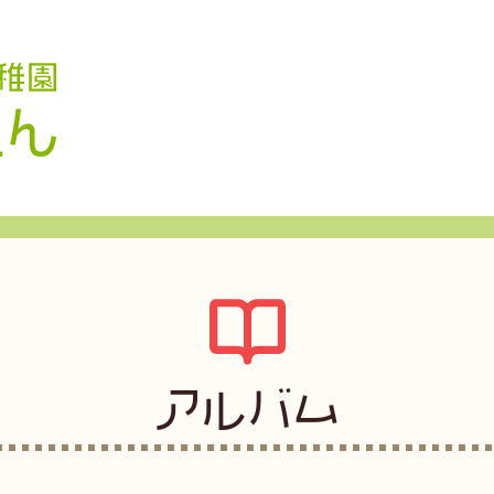
認定こども園 学校法人久米幼稚園
アルバム