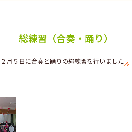
総練習（合奏・踊り）
て２月５日に合奏と踊りの総練習を行いました