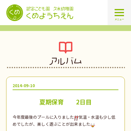
認定こども園 学校法人久米幼
メニュー
アルバム
2014-09-10
夏期保育 2日目
今年度最後のプールに入りました
気温・水温も少し低
めでしたが、楽しく遊ぶことが出来ました