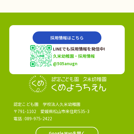
採用情報はこちら
LINEでも採用情報を発信中!
久米幼稚園・採用情報
@505anugn
認定こども園
認定こども園 学校法人久米幼稚園
〒791-1102 愛媛県松山市来住町535-3
電話 :
089-975-2422
Google Mapを開く