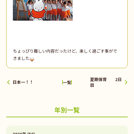
ちょっぴり難しい内容だったけど、楽しく過ごす事がで
きました
夏期保育 2日
日本一！！
一覧
目
年別一覧
2026年 (56)