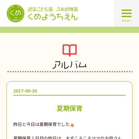
認定こども園 学校法人久米幼
メニュー
アルバム
2017-08-30
夏期保育
昨日と今日は夏期保育でした
夏期保育１日目の昨日は、まずころころママのお母さん